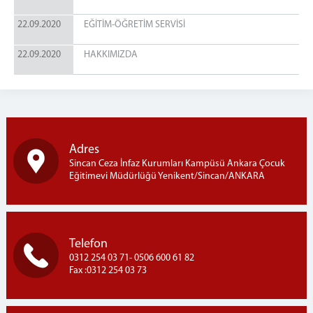
22.09.2020
EĞİTİM-ÖĞRETİM SERVİSİ
22.09.2020
HAKKIMIZDA
Adres
Sincan Ceza İnfaz Kurumları Kampüsü Ankara Çocuk
Eğitimevi Müdürlüğü Yenikent/Sincan/ANKARA
Telefon
0312 254 03 71- 0506 600 61 82
Fax :0312 254 03 73