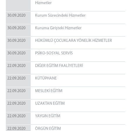
Hizmetler
30.09.2020
Kurum Sürecindeki Hizmetler
30.09.2020
Kuruma Girişteki Hizmetler
30.09.2020
HÜKÜMLÜ ÇOCUKLARA YÖNELİK HİZMETLER
30.09.2020
PSİKO-SOSYAL SERVİS
22.09.2020
DİĞER EĞİTİM FAALİYETLERİ
22.09.2020
KÜTÜPHANE
22.09.2020
MESLEKİ EĞİTİM
22.09.2020
UZAKTAN EĞİTİM
22.09.2020
YAYGIN EĞİTİM
22.09.2020
ÖRGÜN EĞİTİM