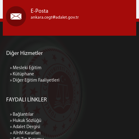
E-Posta
ankara.cegt
adalet.gov.tr
Diğer Hizmetler
» Mesleki Eğitim
» Kütüphane
» Diğer Eğitim Faaliyetleri
FAYDALI LİNKLER
» Bağlantılar
» Hukuk Sözlüğü
» Adalet Dergisi
» AİHM Kararları