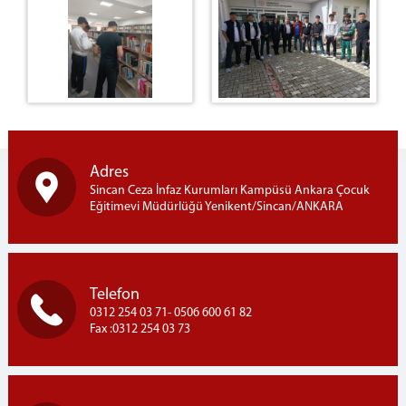
Genel Bütçe Birimi (Ambar)
Mektup Okuma Birimi
Yardımcı Birimler
Adres
Sincan Ceza İnfaz Kurumları Kampüsü Ankara Çocuk
Eğitimevi Müdürlüğü Yenikent/Sincan/ANKARA
Telefon
0312 254 03 71- 0506 600 61 82
Fax :0312 254 03 73