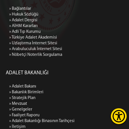
» Bağlantılar
» Hukuk Sözlüğü
» Adalet Dergisi
» AİHM Kararları
» Adli Tıp Kurumu
» Türkiye Adalet Akademisi
» Uzlaştırma İnternet Sitesi
» Arabuluculuk İnternet Sitesi
» Nöbetçi Noterlik Sorgulama
ADALET BAKANLIĞI
» Adalet Bakanı
» Bakanlık Birimleri
» Stratejik Plan
» Mevzuat
» Genelgeler
» Faaliyet Raporu
» Adalet Bakanlığı Binasının Tarihçesi
» İletişim